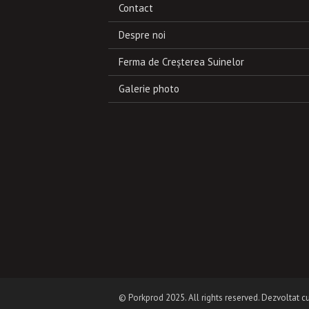
Contact
Despre noi
Ferma de Creşterea Suinelor
Galerie photo
© Porkprod 2025. All rights reserved. Dezvoltat c