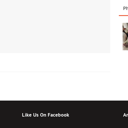
Ph
Like Us On Facebook
Ar