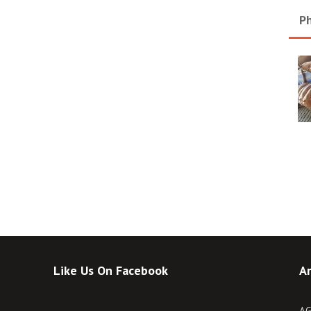
Ph
Like Us On Facebook
Ar
AG