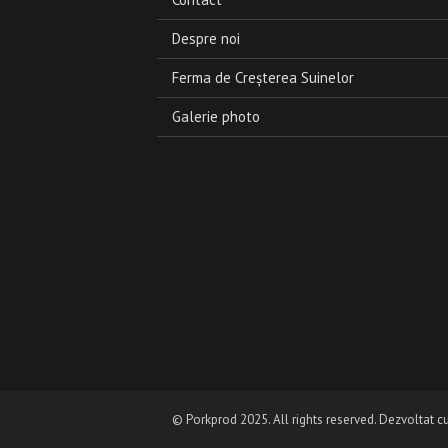
Despre noi
Ferma de Creşterea Suinelor
Galerie photo
© Porkprod 2025. All rights reserved. Dezvoltat c