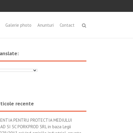
Galerie photo
Anunturi
Contact
anslate:
ticole recente
ENTIA PENTRU PROTECTIA MEDIULUI
AD SI SC PORKPROD SRL in baza Legii