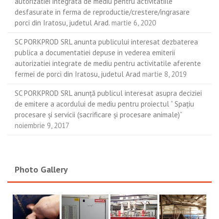
autorizatiei integrata de mediu pentru activitatiile
desfasurate in ferma de reproductie/crestere/ingrasare
porci din Iratosu, judetul Arad.
martie 6, 2020
SC PORKPROD SRL anunta publicului interesat dezbaterea
publica a documentatiei depuse in vederea emiterii
autorizatiei integrate de mediu pentru activitatile aferente
fermei de porci din Iratosu, judetul Arad
martie 8, 2019
SC PORKPROD SRL anunţă publicul interesat asupra deciziei
de emitere a acordului de mediu pentru proiectul “ Spaţiu
procesare şi servicii (sacrificare şi procesare animale)”
noiembrie 9, 2017
Photo Gallery