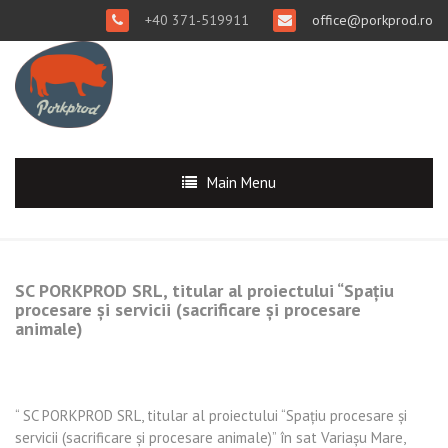
+40 371-519911
office@porkprod.ro
Main Menu
SC PORKPROD SRL, titular al proiectului “Spaţiu
procesare şi servicii (sacrificare şi procesare
animale)
“ SC PORKPROD SRL, titular al proiectului “Spaţiu procesare şi
servicii (sacrificare şi procesare animale)” în sat Variaşu Mare,